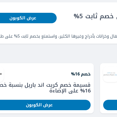
كود خصم بان هوم: احصل على خصم ثابت 5%
عرض الكوبون
انات بأدراج وغيرها الكثير، واستمتع بخصم ثابت 5% على طلبك.
خصم 16%
قسيمة خصم كريت اند باريل بنسبة خص
16% على الإضاءة
عرض الكوبون