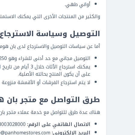
أواني طهي.
والكثير من المنتجات الأخرى التي يمكنك الاستم
التوصيل وسياسة الاسترجاع 
أما عن سياسات التوصيل والاسترجاع لدى بان هوم،
التوصيل مجاني مع حد أدنى للشراء وهو 250 ريالًا، وما هو أقل من ذلك تكون مصروفات الشحن 19 ريالًا.
على أن يكون المنتج بحالته الأصلية.
لا يتم استرجاع الفرشات أو الأقمشة منزوعة 
طرق التواصل مع متجر بان 
هناك عدة طرق للتواصل مع خدمة عملاء متجر بان 
الاتصال الهاتفي على الرقم:
8003028000
البريد الإلكتروني:
e@panhomestores.com