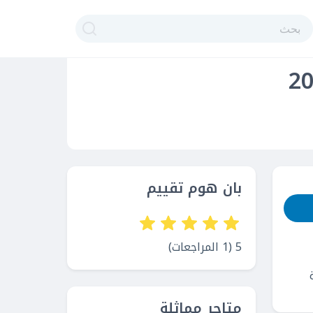
بان هوم تقييم
5 (1 المراجعات)
متاجر مماثلة