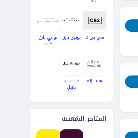
سي بي 2
بوتري بارن
بوتري بارن
كيدز
وست إلم
كريت اند
باريل
المتاجر الشعبية