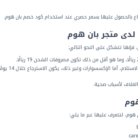
تاع بالحصول عليها بسعر حصري عند استخدام كود خصم بان هوم.
لدى متجر بان هوم
 فإنها تتشكل على النحو التالي:
يمكنك استرجاع الأثاث خلال 3 أيام من تاريخ الاستلام، أما الإكسسوارات وغير ذلك، ي
الغلاف لأسباب صحية.
هوم
هوم، لنتعرف عليها عبر ما يلي:
car