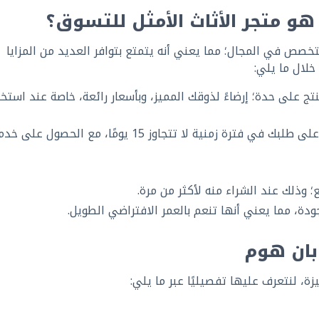
هو متجر الأثاث الأمثل للتسوق؟
تخصص في المجال؛ مما يعني أنه يتمتع بتوافر العديد من المزايا
خلال ما يلي:
تج على حدة؛ إرضاءً لذوقك المميز، وبأسعار رائعة، خاصة عند استخ
عند الطلب من متجر بان هوم، فإنك ستحصل على طلبك في فترة زمنية لا تتجاوز 15 يومًا، مع الحصول عل
ع؛ وذلك عند الشراء منه لأكثر من مرة.
دة، مما يعني أنها تنعم بالعمر الافتراضي الطويل.
بان هوم
ة، لنتعرف عليها تفصيليًا عبر ما يلي: