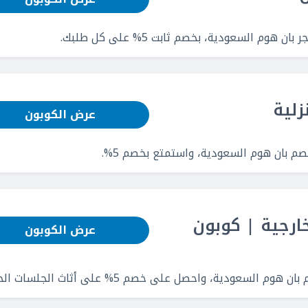
م السعودية، بخصم ثابت 5% على كل طلبك.
عرض الكوبون
صم بان هوم السعودية، واستمتع بخصم 5%.
لخارجية | كوبون
عرض الكوبون
دية، واحصل على خصم 5% على أثاث الجلسات الخارجية.