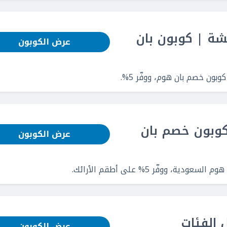
عيشة | كوبون بان
عرض الكوبون
ون خصم بان هوم، ووفّر 5%.
| كوبون خصم بان
عرض الكوبون
 ووفّر 5% على أطقم الأرائك.
عرض الكوبون