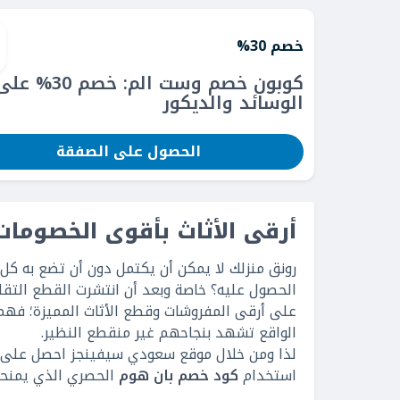
خصم 30%
كوبون خصم وست الم: خصم 30% ع
الوسائد والديكور
الحصول على الصفقة
أرقى الأثاث بأقوى الخصومات 
رونق منزلك لا يمكن أن يكتمل دون أن تضع به كل 
الحصول عليه؟ خاصة وبعد أن انتشرت القطع التقلي
على أرقى المفروشات وقطع الأثاث المميزة؛ فهم
الواقع تشهد بنجاحهم غير منقطع النظير.
لذا ومن خلال موقع سعودي سيفينجز احصل على كل
استخدام
كود خصم بان هوم
الحصري الذي يمنحك 