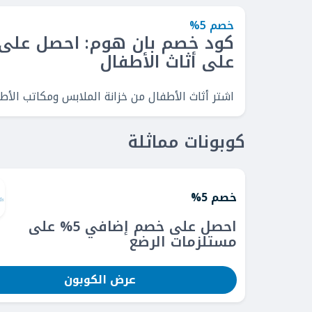
خصم 5%
على أثاث الأطفال
اشتر أثاث الأطفال من خزانة الملابس ومكاتب الأطفال وخز
كوبونات مماثلة
خصم 5%
احصل على خصم إضافي 5% على
مستلزمات الرضع
عرض الكوبون