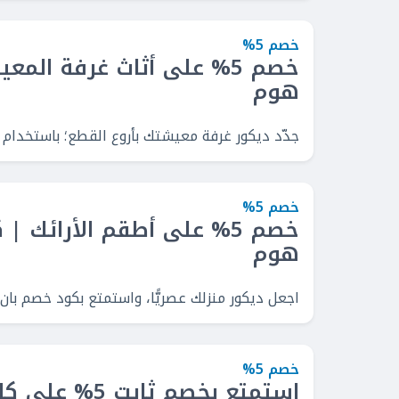
خصم 5%
خصم 5% على أثاث غرفة الم
هوم
جدّد ديكور غرفة معيشتك بأروع القطع؛ باستخدام كوب
خصم 5%
خصم 5% على أطقم الأرائك 
هوم
اجعل ديكور منزلك عصريًّا، واستمتع بكود خصم بان هوم السعودية،
خصم 5%
استمتع بخصم ثابت 5% على كل الفئات