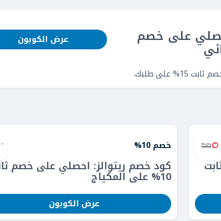
احصلي على خصم
عرض الكوبون
 على طلبك.
خصم 10%
ابت
كود خصم ريتوالز: احصلي على خصم ثاب
10% على المكياج
عرض الكوبون