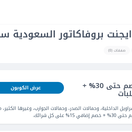
جنت بروفاكاتور السعودية سبتمبر
صفقات (0)
كود خصم ايجنت بروفاكاتور: خصم حتى 30% +
عرض الكوبون
ويل الداخلية، وحمالات الصدر، وحمالات الجوارب، وغيرها الكثير، 
ى كل شرائك.