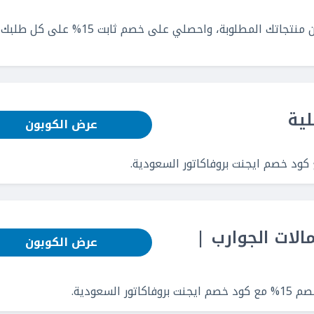
انغمسي في التوفير، واشتري الحين ما تشائين من منتجاتك المطلوبة، واحصلي على خصم ث
عرض الكوبون
1% على حمالات الجوارب |
عرض الكوبون
سعودية.