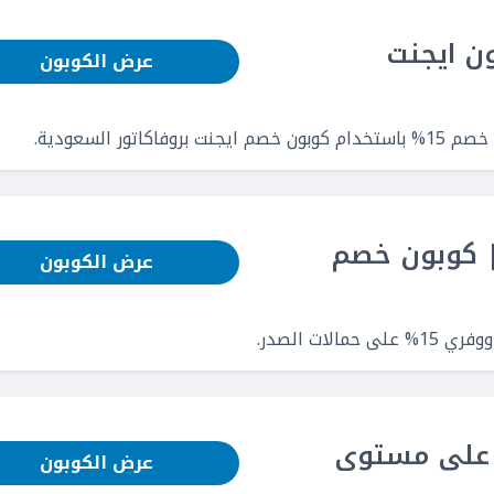
بون ايجنت
عرض الكوبون
ر السعودية.
ر | كوبون خصم
عرض الكوبون
ات الصدر.
ات على مستوى
عرض الكوبون