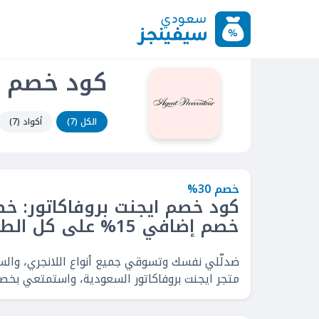
كود خصم اي
الكل (7)
أكواد (7)
خصم 30%
خصم إضافي 15% على كل الطلبات
ضدلّلي نفسك وتسوقي جميع أنواع اللانجري، والسرا
متجر ايجنت بروفاكاتور السعودية، واستمتعي بخصم حتى 30% + خصم إضافي 15% عل