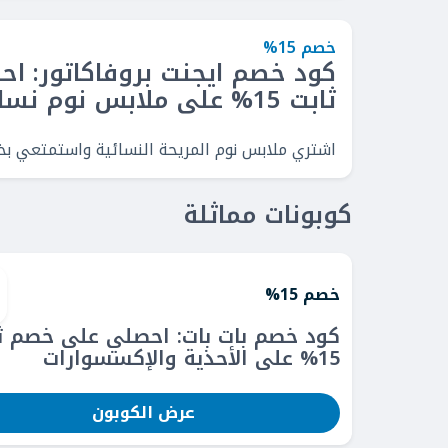
خصم 15%
كود خصم ايجنت بروفاكاتور: 
ثابت 15% على ملابس نوم نسائي
اشتري ملابس نوم المريحة النسائية واستمتعي بخصم ثابت 15%
كوبونات مماثلة
خصم 15%
كود خصم بات بات: احصلي على خصم ث
15% على الأحذية والإكسسوارات
عرض الكوبون