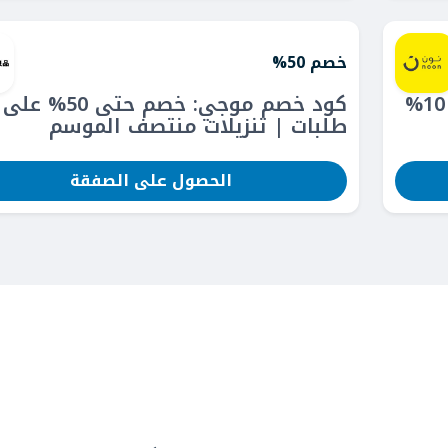
خصم 50%
كود خصم نون: احصلي على كاش باك 10%
كود خصم موجي: خصم حتى 
طلبات | تنزيلات منتصف الموسم
الحصول على الصفقة