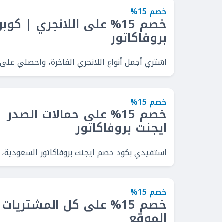
خصم 15%
خصم 15% على اللانجري | كو
بروفاكاتور
اشتري أجمل أنواع اللانجري الفاخرة، واحصلي على خصم 15% باستخدام كوبون خصم ايجنت بروفاكاتو
خصم 15%
خصم 15% على حمالات الصد
ايجنت بروفاكاتور
استفيدي بكود خصم ايجنت بروفاكاتور السعودية، ووفري 15% على حمال
خصم 15%
خصم 15% على كل المشتري
الموقع