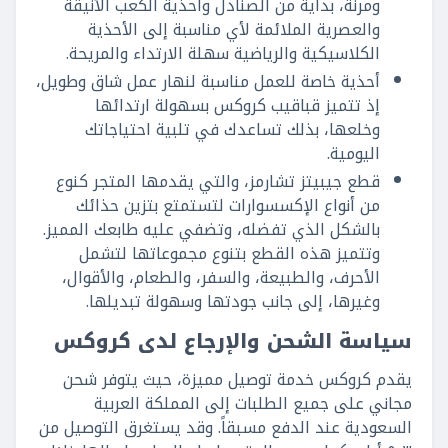
ومرنة، بداية من الصنادل وأحذية الكعب الأنيقة
والعصرية الملائمة لأي مناسبة إلى الأحذية
الكلاسيكية والرياضية سهلة الارتداء والمريحة.
أحذية خاصة للعمل مناسبة لنهار عمل شاق وطويل،
إذ تتميز قباقيب كروكس بسهولة ارتدائها
وخلعها، بذلك تساعدك في تلبية احتياجاتك
اليومية.
قطع جيبيتز تشارمز، والتي يقدمها المتجر كنوع
من أنواع الإكسسوارات لتستمتع بتزين حذائك
بالشكل الذي تفضله، وتضفي عليه طابعك المميز.
وتتميز هذه القطع بتنوع مجموعاتها لتشمل
الأحرف، والطبيعة، والسفر، والطعام، والأقوال،
وغيرها، إلى جانب جودتها وسهولة تبديلها.
سياسة الشحن والإرجاع لدى كروكس
يقدم كروكس خدمة توصيل مميزة، حيث يتوفر شحن
مجاني على جميع الطلبات إلى المملكة العربية
السعودية عند الدفع مسبقاً. وقد يستغرق التوصيل من