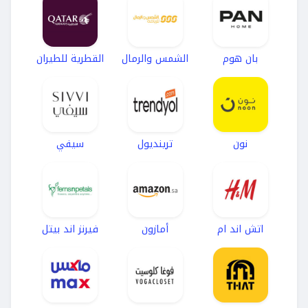
بان هوم
الشمس والرمال
القطرية للطيران
نون
ترينديول
سيفي
اتش اند ام
أمازون
فيرنز اند بيتل