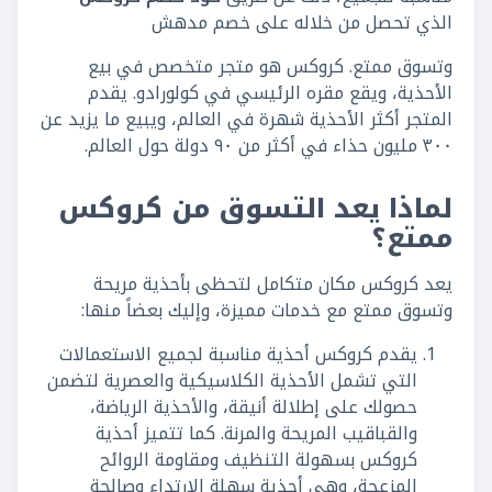
الذي تحصل من خلاله على خصم مدهش
وتسوق ممتع. كروكس هو متجر متخصص في بيع
الأحذية، ويقع مقره الرئيسي في كولورادو. يقدم
المتجر أكثر الأحذية شهرة في العالم، ويبيع ما يزيد عن
٣٠٠ مليون حذاء في أكثر من ٩٠ دولة حول العالم.
لماذا يعد التسوق من كروكس
ممتع؟
يعد كروكس مكان متكامل لتحظى بأحذية مريحة
وتسوق ممتع مع خدمات مميزة، وإليك بعضاً منها:
يقدم كروكس أحذية مناسبة لجميع الاستعمالات
التي تشمل الأحذية الكلاسيكية والعصرية لتضمن
حصولك على إطلالة أنيقة، والأحذية الرياضة،
والقباقيب المريحة والمرنة. كما تتميز أحذية
كروكس بسهولة التنظيف ومقاومة الروائح
المزعجة، وهي أحذية سهلة الارتداء وصالحة