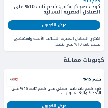
خصم 10%
كود خصم كروكس: خصم ثابت 10% على
الصنادل العصرية النسائية
عرض الكوبون
اشتري الصنادل العصرية النسائية الأنيقة واستمتعي
بخصم ثابت 10% على طلبك.
كوبونات مماثلة
خصم 15%
كود خصم بات بات: احصلي على خصم ثابت 15% على
الأحذية والإكسسوارات
عرض الكوبون