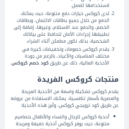
لاستخدامها للعمل.
لدى كروكس خيارات دفع متنوعة، حيث يمكنك
الدفع من خلال جميع بطاقات الائتمان، وبطاقات
الخصم، والدفع عند الاستلام، وغيرها، إضافة إلى
تطبيقها إجراءات الأمان لتحافظ على بياناتك
الشخصية، بذلك تكون مطمئن أثناء الشراء.
يقدم كروكس خصومات وتخفيضات كبيرة في
مختلف المناسبات والأعياد، بالرغم من جودة
الأحذية العالية، ذلك عن طريق
كود خصم كروكس
.
منتجات كروكس الفريدة
يقدم كروكس تشكيلة واسعة من الأحذية المريحة
والعصرية بأسعار تنافسية، يمكنك الاستفادة من عروضه
عن طريق كود ترويجي كروكس، وأبرز هذه الأحذية:
أحذية كروكس للرجال والنساء والأطفال بتصاميم
متنوعة، حيث يوفر كروكس أحذية خفيفة ومريحة