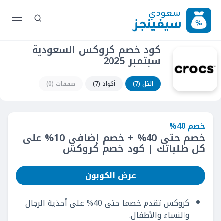
كود خصم كروكس السعودية
سبتمبر 2025
الكل (7)
أكواد (7)
صفقات (0)
خصم 40%
خصم حتى 40% + خصم إضافي 10% على
كل طلباتك | كود خصم كروكس
عرض الكوبون
كروكس تقدم خصما حتى 40% على أحذية الرجال
والنساء والأطفال.