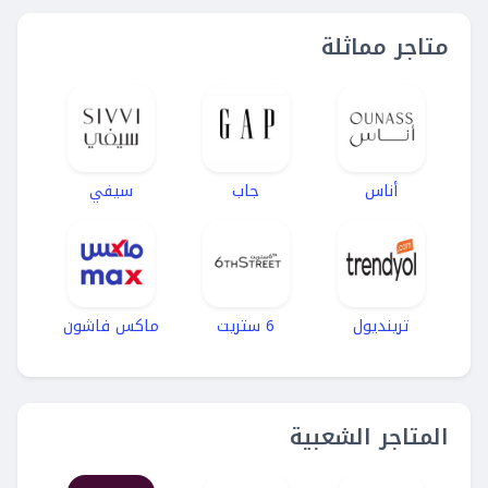
متاجر مماثلة
أناس
جاب
سيفي
ترينديول
6 ستريت
ماكس فاشون
المتاجر الشعبية