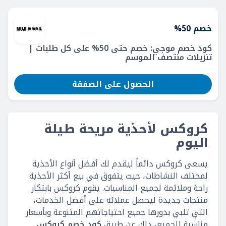
خصم 50%
كود خصم موجي: خصم حتى 50% على كل طلبات |
تنزيلات منتصف الموسم
الحصول على الصفقة
كروكس لأحذية مريحة طيلة
اليوم
يسعى كروكس دائماً ليقدم لك أفضل أنواع الأحذية
لمختلف النشاطات، حيث يتفوق في بيع أكثر الأحذية
راحة وملائمة لجميع المناسبات. يقوم كروكس بابتكار
منتجات جديدة ليحصل عملائه على أفضل الخدمات،
التي تلبي بدورها جميع احتياجاتهم المتنوعة وبأسعار
مناسبة للجميع، ذلك عن طريق
كود خصم كروكس