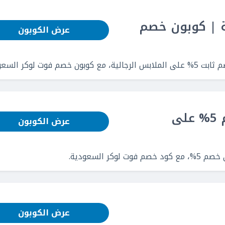
لية | كوبون خصم
عرض الكوبون
لوكر السعودية.
كوبونات خصم فوت لوكر - خصم 5% على
عرض الكوبون
 السعودية.
عرض الكوبون