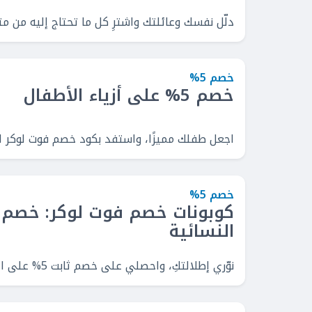
دلّل نفسك وعائلتك واشترِ كل ما تحتاج إليه من متجر فوت 
خصم 5%
خصم 5% على أزياء الأطفال
اجعل طفلك مميزًا، واستفد بكود خصم فوت لوكر السعودية، ووفر 5%
خصم 5%
النسائية
نوّري إطلالتكِ، واحصلي على خصم ثابت 5% على الملابس النسائية، مع كود خصم فوت لوكر السعودية.