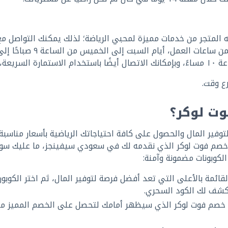
مه المتجر من خدمات مميزة لمحبي الرياضة؛ لذلك يمكنك التواصل مع
ع وقت.
ت لوكر؟
توفير المال والحصول على كافة احتياجاتك الرياضية بأسعار مناسبة،
ستفادة من كوبون خصم فوت لوكر الذي نقدمه لك في سعودي سيفينجز، ما عليك س
لكوبونات مضمونة وآمنة:
ئمة بالأعلى التي تعد أفضل فرصة لتوفير المال، ثم اختر الكوبون
كشف لك الكود السحري.
د خصم فوت لوكر الذي سيظهر أمامك لتحصل على الخصم المميز م