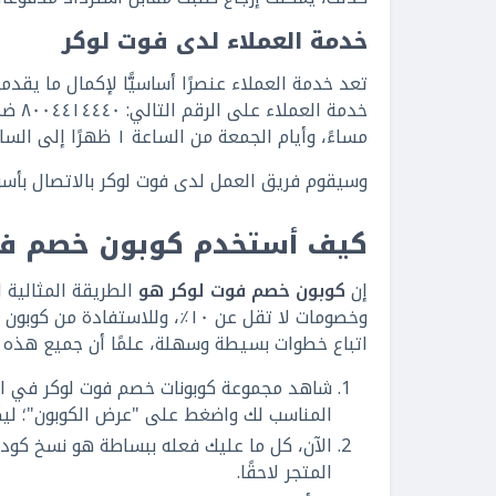
خدمة العملاء لدى فوت لوكر
تعد خدمة العملاء عنصرًا أساسيًّا لإكمال ما يقد
مساءً، وأيام الجمعة من الساعة ١ ظهرًا إلى الساعة ١٠ مساءً، وبإمكانك الاتصال أيضًا باستخدام الاستمارة السريعة،
وسيقوم فريق العمل لدى فوت لوكر بالاتصال بأسر
كيف أستخدم كوبون خصم فو
إن
كوبون خصم فوت لوكر هو
الطريقة المثالية ل
وخصومات لا تقل عن ١٠٪، وللا
اتباع خطوات بسيطة وسهلة، علمًا أن جميع هذه ا
شاهد مجموعة كوبونات خصم فوت لوكر في القا
المناسب لك واضغط على "عرض الكوبون"؛ لي
الآن، كل ما عليك فعله ببساطة هو نسخ كو
المتجر لاحقًا.