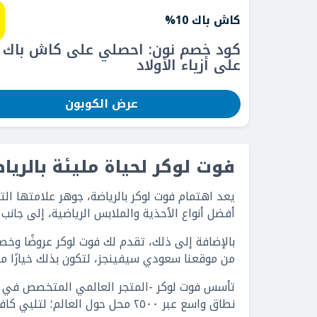
كاش باك 10%
على أزياء الأولاد
عرض الكوبون
فوت لوكر لحياة مليئة بالريا
يعد اهتمام فوت لوكر بالرياضة، جوهر علامتها ا
أفضل أنواع الأحذية والملابس الرياضية، إلى جانب
بالإضافة إلى ذلك، تقدم لك فوت لوكر عروضًا وخ
من موقعنا سعودي سيفينجز، لتكون بذلك خيارًا ممت
نطاق واسع عبر ٢٥٠٠ محل حول العالم؛ لتلبي كافة احتياجات الرياضيين ومحبي الرياضة.