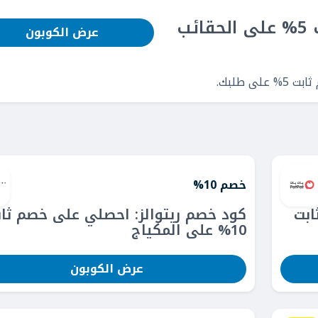
كود خصم فوت لوكر: خصم ثابت 5% على الحقائب
عرض الكوبون
 طلبك.
خصم 10%
ابت
كود خصم ريتوالز: احصلي على خصم ثاب
10% على المكياج
عرض الكوبون