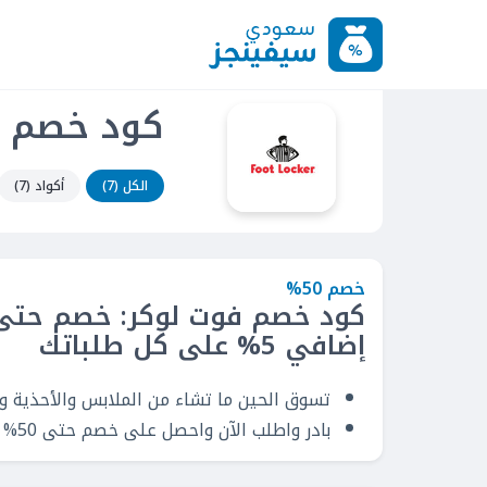
كود خصم فو
الكل (7)
أكواد (7)
خصم 50%
إضافي 5% على كل طلباتك
تسوق الحين ما تشاء من الملابس والأحذية وا
بادر واطلب الآن واحصل على خصم حتى 50% + خصم إضافي 5% على كل شرائك.