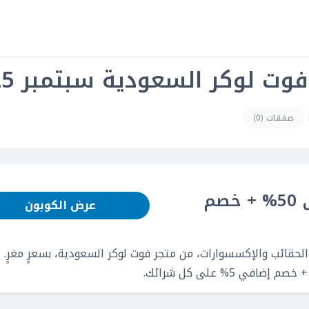
ت لوكر السعودية سبتمبر 2025
صفقات (0)
كود خصم فوت لوكر: خصم حتى 50% + خصم
عرض الكوبون
لحقائب والإكسسوارات، من متجر فوت لوكر السعودية، بسعرٍ مغرٍ.