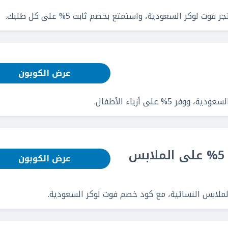
لوكر السعودية، واستمتع بخصم ثابت 5% على كل طلبك.
عرض الكوبون
 على أزياء الأطفال.
كوبونات خصم فوت لوكر: خصم 5% على الملابس
عرض الكوبون