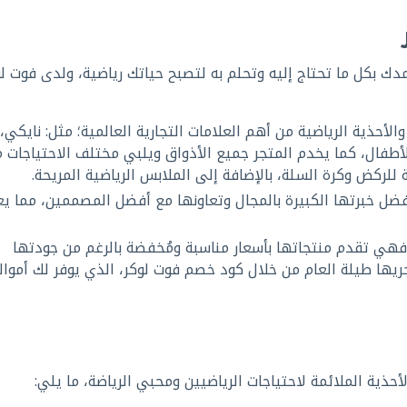
يمدك بكل ما تحتاج إليه وتحلم به لتصبح حياتك رياضية، ولدى فوت ل
أحذية الرياضية من أهم العلامات التجارية العالمية؛ مثل: نايكي،
الأطفال، كما يخدم المتجر جميع الأذواق ويلبي مختلف الاحتياجات 
ة للركض وكرة السلة، بالإضافة إلى الملابس الرياضية المريحة.
بفضل خبرتها الكبيرة بالمجال وتعاونها مع أفضل المصممين، مما 
 فهي تقدم منتجاتها بأسعار مناسبة ومُخفضة بالرغم من جودتها
ريها طيلة العام من خلال كود خصم فوت لوكر، الذي يوفر لك أموال
ذية الملائمة لاحتياجات الرياضيين ومحبي الرياضة، ما يلي: