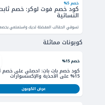
خصم 5%
النسائية
تسوقي الحقائب المفضلة لديك واستمتعي بخصم ثابت 5% على
كوبونات مماثلة
خصم 15%
كود خصم بات بات: احصلي على خصم ث
15% على الأحذية والإكسسوارات
عرض الكوبون