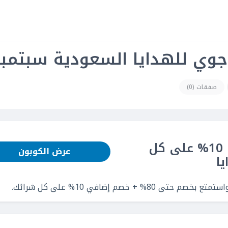
ي للهدايا السعودية سبتمبر 025
صفقات (0)
خصم حتى 80% + خصم إضافي 10% على كل
عرض الكوبون
ا
خصم إضافي 10% على كل شرائك.