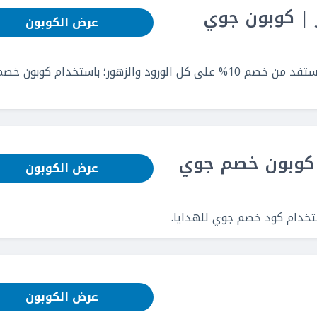
هور | كوبون جوي
عرض الكوبون
عبّر عن مشاعرك بأجمل الورود من جوي للهدايا، واستفد من خصم 10% على كل الورود والزهور؛ باستخدام ك
د | كوبون خصم جوي
عرض الكوبون
عرض الكوبون