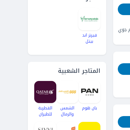
وبون خصم جوي
فيرنز اند
بيتل
المتاجر الشعبية
بان هوم
الشمس
القطرية
والرمال
للطيران