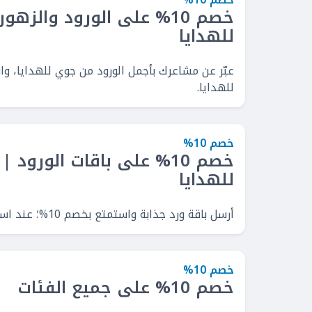
خصم 10% على الورود والز
للهدايا
للهدايا.
خصم 10%
خصم 10% على باقات الورو
للهدايا
أرسل باقة ورد جذابة واستمتع بخصم 10%؛ عند استخدام كود خصم جوي للهدايا.
خصم 10%
خصم 10% على جميع الفئات