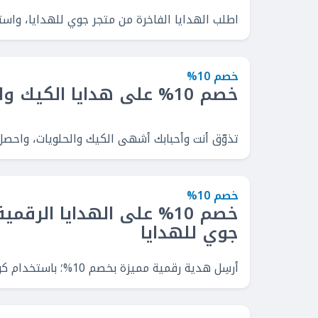
اطلب الهدايا الفاخرة من متجر جوي للهدايا، واستفد من خصم ثابت 10% على كل 
خصم 10%
خصم 10% على هدايا الكيك والحلويات
تذوّق أنت وأحبابك أشهى الكيك والحلويات، واحصل على خصم 10% عند استخدام كو
خصم 10%
خصم 10% على الهدايا الرق
جوي للهدايا
أرسِل هدية رقمية مميزة بخصم 10%؛ باستخدام كود خصم جوي للهدايا.