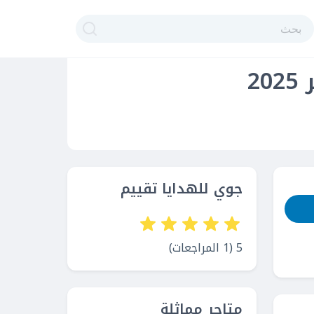
2
جوي للهدايا تقييم
5 (1 المراجعات)
متاجر مماثلة