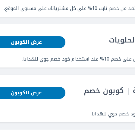
مشترياتك على مستوى الموقع.
عرض الكوبون
د خصم جوي للهدايا.
مية | كوبون خصم
عرض الكوبون