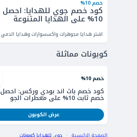
خصم 10%
كود خصم جوي للهدايا: احصل 
10% على الهدايا المتنوعة
اشتر هدايا مجوهرات واكسسوارات وهدايا الدمي والدب
كوبونات مماثلة
خصم 10%
كود خصم باث اند بودي وركس: احصل
خصم ثابت 10% على معطرات الجو
عرض الكوبون
الصفحة الرئيسية
جوي للهدايا كوبونات