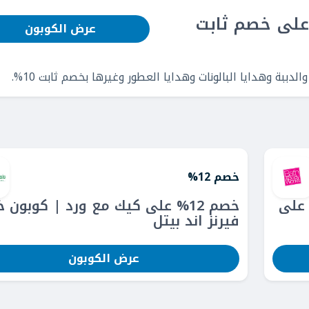
على خصم ثابت
عرض الكوبون
بة وهدايا البالونات وهدايا العطور وغيرها بخصم ثابت 10%.
خصم 12%
 على
خصم 12% على كيك مع ورد | كوبون
فيرنز اند بيتل
عرض الكوبون