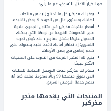
هو الخيار الأمثل للتسوق، عبر ما يلي:
يوفر لك مذركير كل ما تحتاج إليه من منتجات
لطفلك بمستوى عالٍ من الجودة لا يمكن تقليده.
أسعار منتجات مذركير في متناول الجميع، علاوة
على الخصومات الفريدة من نوعها التي يمكنك
الحصول عليها بشكل مفاجيء عند خوض تجربة
التسوق؛ إذ تظهر أمامك نافذة تفيد بحصولك على
خصم إضافي في بعض الأوقات.
يتيح لك المتجر الفرصة في التعرف على المنتجات
الأكثر مبيعًا.
يقدم لك مذركير خدمة التوصيل المجانية للطلبات
التي تفوق قيمتها 99 ريالًا سعوديًا فقط، كما أنه
يدعم خدمة التوصيل السريع.
المنتجات التي يقدمها متجر
مذركير