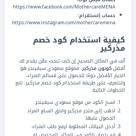
https://www.facebook.com/MothercareMENA
حساب إنستقرام:
https://www.instagram.com/mothercaremena
كيفية استخدام كود خصم
مذركير
أنت في المكان الصحيح إن كنت تبحث عمّن يقدم لك
أفضل
كوبون مذركير
، فموقع سعودي سيفينجز هو
الخيار الأفضل دومًا للحصول على قسائم الشراء،
ولتتعرف على طريقة استخدام كود خصم مذركير، تابع
الخطوات التالية:
انسخ الكود من موقع سعودي سيفينجز.
اذهب إلى متجر مذركير وانتقِ السلع المراد
الحصول عليها.
أدخل البيانات المطلوبة لرفع طلب الشراء.
قم بلصق الكود في المكان المخصص له.