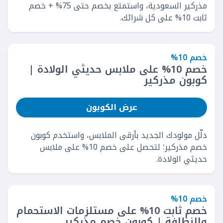
مذركير السعودية، واستمتع بخصم حتى 75% + خصم
ثابت 10% على كل شرائك.
خصم 10%
خصم 10% على ملابس حديثي الولادة |
كوبون مذركير
عرض الكوبون
دلّل مولودك الجديد بأرقى الملابس، واستخدم كوبون
خصم مذركير؛ لتحصل على خصم 10% على ملابس
حديثي الولادة.
خصم 10%
خصم ثابت 10% على مستلزمات الاستحمام
والنظافة | كوبون خصم مذركير