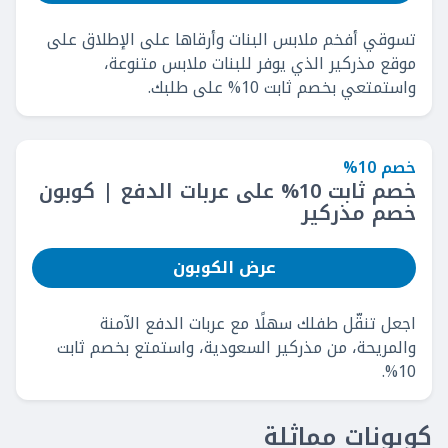
تسوقي أفخم ملابس البنات وأرقاها على الإطلاق على
موقع مذركير الذي يوفر للبنات ملابس متنوعة،
واستمتعي بخصم ثابت 10% على طلبك.
خصم 10%
خصم ثابت 10% على عربات الدفع | كوبون
خصم مذركير
عرض الكوبون
اجعل تنقّل طفلك سهلًا مع عربات الدفع الآمنة
والمريحة، من مذركير السعودية، واستمتع بخصم ثابت
10%.
كوبونات مماثلة