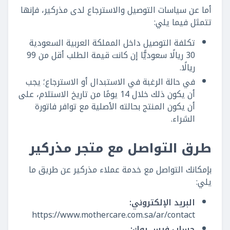
أما عن سياسات التوصيل والاسترجاع لدى مذركير، فإنها
تتمثل فيما يلي:
تكلفة التوصيل داخل المملكة العربية السعودية
30 ريالًا سعوديًّا إن كانت قيمة الطلب أقل من 99
ريالًا.
في حالة الرغبة في الاستبدال أو الاسترجاع؛ يجب
أن يكون ذلك خلال 14 يومًا من تاريخ الاستلام، على
أن يكون المنتج بحالته الأصلية مع توافر فاتورة
الشراء.
طرق التواصل مع متجر مذركير
بإمكانك التواصل مع خدمة عملاء مذركير عن طريق ما
يلي:
البريد الإلكتروني:
https://www.mothercare.com.sa/ar/contact
حساب فيس بوك: