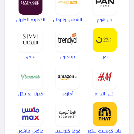
بان هوم
الشمس والرمال
القطرية للطيران
نون
ترينديول
سيفي
اتش اند ام
أمازون
فيرنز اند بيتل
ذات كونسبت ستور
فوغا كلوسيت
ماكس فاشون