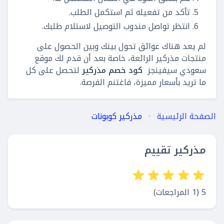
تأكد من تفعيله ثم استكمل الطلب.
انتظر تواصل مندوب التوصيل لاستلام طلبك.
لم يعد هناك عوائق تحول بينك وبين الحصول على
منتجات مذركير الرائعة، خاصة بعد أن قدم لك موقع
سعودي سيفينجز
كود خصم مذركير
لتحصل على كل
ما تريد بأسعار مميزة، فاغتنم الفرصة.
الصفحة الرئيسية
مذركير كوبونات
مذركير تقييم
5 (1 المراجعات)