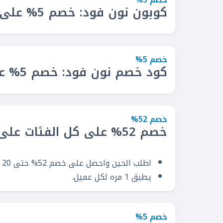
كوبون نون فود: خصم 5% على كل المشتريات
خصم 5%
كود خصم نون فود: خصم 5% على منتجات البقالة
خصم 52%
خصم 52% على كل الفئات على مستوى الموقع
اطلب الحين واحصل على خصم 52% حتى 20 ر.س
يطبق 1 مره لكل عميل.
خصم 5%