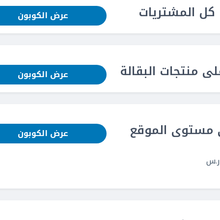
عرض الكوبون
عرض الكوبون
عرض الكوبون