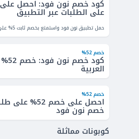
على الطلبات عبر التطبيق
حمل تطبيق نون فود واستمتع بخصم ثابت 5% على طلبك.
خصم 52%
كود خص
العربية
خصم 52%
احصل على خصم 52%
خصم نون فود
كوبونات مماثلة