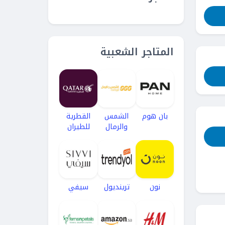
المتاجر الشعبية
بان هوم
الشمس
القطرية
والرمال
للطيران
نون
ترينديول
سيفي