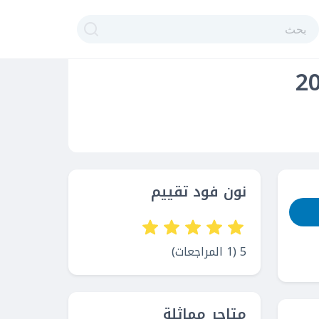
نون فود تقييم
5 (1 المراجعات)
متاجر مماثلة