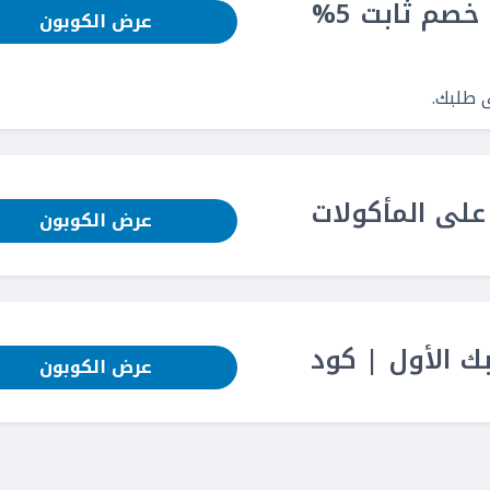
كود خصم نون فود: احصل على خصم ثابت 5%
عرض الكوبون
م نون فود: خصم 52% على المأكولات
عرض الكوبون
 على طلبك الأول | كود
عرض الكوبون