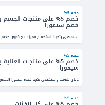
خصم 5%
خصم 5% على منتجات الجسم
خصم سيفورا
استمتعي بتجربة استحمام مميزة مع كوبون خصم سيفورا السعودية 5% على م
خصم 5%
خصم 5% على منتجات العناية
سيفورا
دلّلي نفسك واستفيدي بكود خصم سيفورا السعودية، واعتني ببشرتك وو
خصم 5%
خصم 5% على كل الفئات