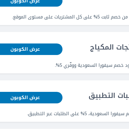
عرض الكوبون
يات على مستوى الموقع.
عرض الكوبون
خصم سيفورا السعودية ووفّري 5%.
عرض الكوبون
% على الطلبات عبر التطبيق.