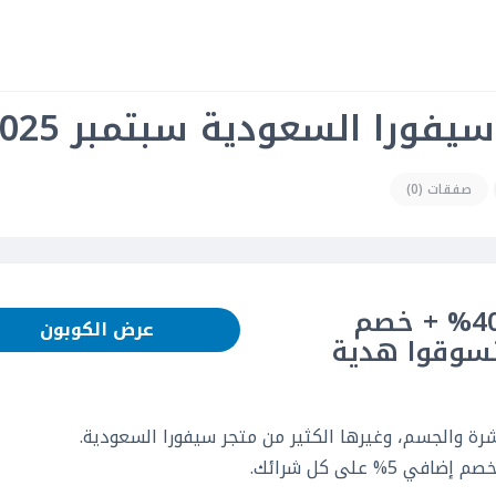
فورا السعودية سبتمبر 2025
صفقات (0)
كود خصم سيفورا: خصم حتى 40% + خصم
عرض الكوبون
| تسوقوا هدية
شرة والجسم، وغيرها الكثير من متجر سيفورا السعودية.