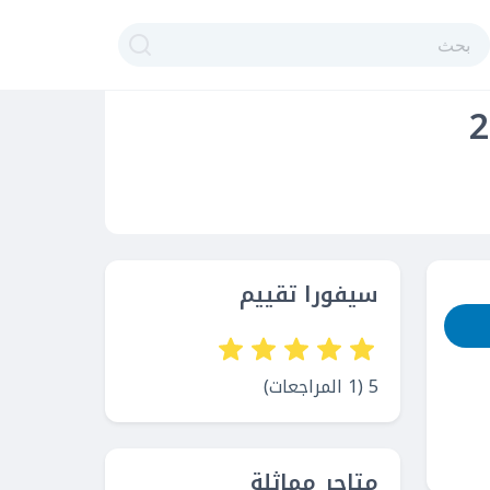
سيفورا تقييم
5 (1 المراجعات)
متاجر مماثلة