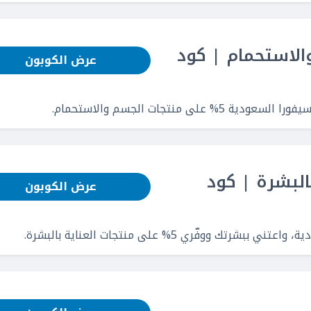
 والاستحمام | كود
عرض الكوبون
نتجات الجسم والاستحمام.
 بالبشرة | كود
عرض الكوبون
فّري 5% على منتجات العناية بالبشرة.