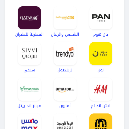
بان هوم
الشمس والرمال
القطرية للطيران
نون
ترينديول
سيفي
اتش اند ام
أمازون
فيرنز اند بيتل