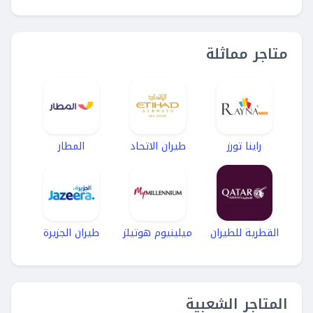
متاجر مماثلة
راينا تورز
طيران الاتحاد
المطار
القطرية للطيران
ميلينيوم هوتيلز
طيران الجزيرة
المتاجر الشعبية