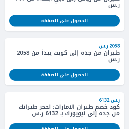
ر.س
الحصول على الصفقة
2058 ر.س
طيران من جده إلى كويت يبدأ من 2058
ر.س
الحصول على الصفقة
ر.س 6132
كود خصم طيران الامارات: احجز طيرانك
من جده إلى نيويورك بـ 6132 ر.س
الحصول على الصفقة