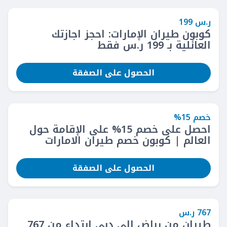
ر.س 199
كوبون طيران الإمارات: احجز اجازتك
العائلية بـ 199 ر.س فقط
الحصول على الصفقة
خصم 15%
احصل على خصم 15% على الإقامة حول
العالم | كوبون خصم طيران الامارات
الحصول على الصفقة
767 ر.س
طيران من رياض إلى دبي ابتداء من 767