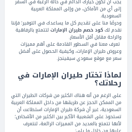
يجب أن تكون خيارك الدائم في حالة الرغبة في السفر
إلى أي من الأماكن، من وإلى المملكة العربية
السعودية.
وحرصًا منا على تقديم كل ما يساعدك في التوفير؛ فإننا
نقدم لك
كود خصم طيران الإمارات
لتتمتع بالرفاهية
والراحة مقابل أقل الأسعار.
تعرف معنا في السطور القادمة على أهم مميزات
وعروض طيران الإمارات، وكيفية الحصول على أفضل
سعر مع موقع سعودي سيفينجز.
لماذا تختار طيران الإمارات في
رحلاتك؟
على الرغم من أنه هناك الكثير من شركات الطيران التي
من الممكن الحجز عن طريقها من داخل المملكة العربية
السعودية، غير أن شركة طيران الإمارات استطاعت أن
تستحوذ على الشعبية الأكبر بين الكثير من الأشخاص؛
لأنها تتمتع بالعديد من المميزات الرائعة، لنتعرف
عليها من خلال ما يلي: