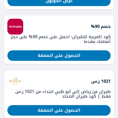
عرض الكوبون
خصم 90%
كود العربية للطيران: احصل على خصم 90% على حجز
أمتعتك مقدما
الحصول على الصفقة
1021 ر.س
طيران من رياض إلى أبو ظبي ابتداء من 1021 ر.س
فقط | كود طيران الاتحاد
الحصول على الصفقة