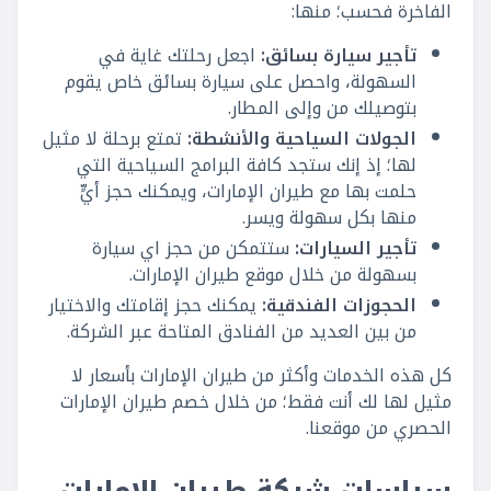
الفاخرة فحسب؛ منها:
تأجير سيارة بسائق:
اجعل رحلتك غاية في
السهولة، واحصل على سيارة بسائق خاص يقوم
بتوصيلك من وإلى المطار.
الجولات السياحية والأنشطة:
تمتع برحلة لا مثيل
لها؛ إذ إنك ستجد كافة البرامج السياحية التي
حلمت بها مع طيران الإمارات، ويمكنك حجز أيٍّ
منها بكل سهولة ويسر.
تأجير السيارات:
ستتمكن من حجز اي سيارة
بسهولة من خلال موقع طيران الإمارات.
الحجوزات الفندقية:
يمكنك حجز إقامتك والاختيار
من بين العديد من الفنادق المتاحة عبر الشركة.
كل هذه الخدمات وأكثر من طيران الإمارات بأسعار لا
مثيل لها لك أنت فقط؛ من خلال خصم طيران الإمارات
الحصري من موقعنا.