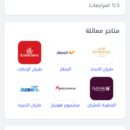
5 (1 المراجعات)
متاجر مماثلة
طيران الاتحاد
المطار
طيران الإمارات
القطرية للطيران
ميلينيوم هوتيلز
طيران الجزيرة