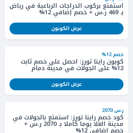
استمتع بركوب الدراجات الرباعية في رياض
بـ 469 ر.س + خصم إضافي 12%
عرض الكوبون
خصم 12%
كوبون راينا تورز: احصل على خصم ثابت
12% على الجولات في مدينة دمام
عرض الكوبون
ر.س 2070
كود خصم راينا تورز: استمتع بالجولات في
مدينة العلا يوما كاملا بـ 2070 ر.س +
خصم إضافي 12%