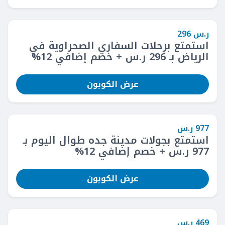
ر.س 296
استمتع برحلات السفاري الصحراوية في
الرياض بـ 296 ر.س + خصم إضافي 12%
عرض الكوبون
977 ر.س
استمتع بجولات مدينة جده طوال اليوم بـ
977 ر.س + خصم إضافي 12%
عرض الكوبون
469 ر.س