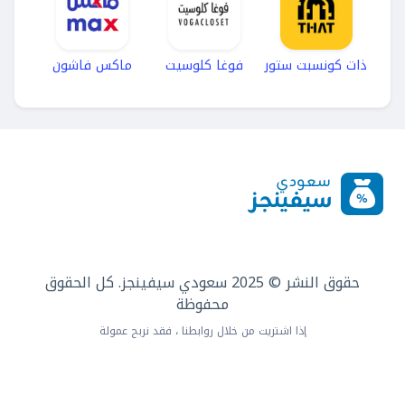
ذات كونسبت ستور
فوغا كلوسيت
ماكس فاشون
حقوق النشر © 2025 سعودي سيفينجز. كل الحقوق
محفوظة
إذا اشتريت من خلال روابطنا ، فقد نربح عمولة