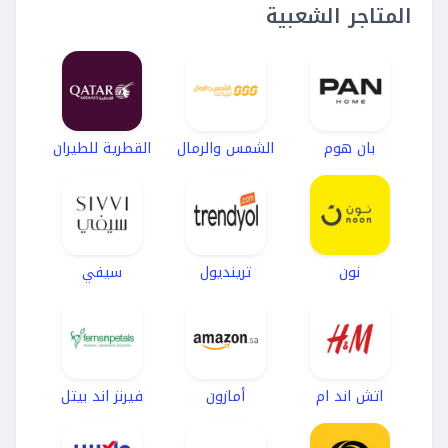
المتاجر الشعبية
بان هوم
الشمس والرمال
القطرية للطيران
نون
ترينديول
سيفي
اتش اند ام
أمازون
فيرنز اند بيتل