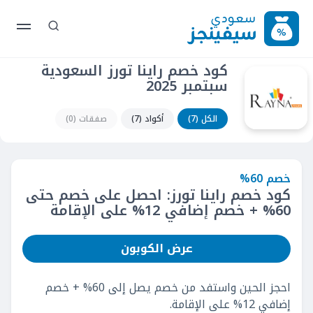
كود خصم راينا تورز السعودية
سبتمبر 2025
الكل (7)
أكواد (7)
صفقات (0)
خصم 60%
كود خصم راينا تورز: احصل على خصم حتى
60% + خصم إضافي 12% على الإقامة
عرض الكوبون
احجز الحين واستفد من خصم يصل إلى 60% + خصم
إضافي 12% على الإقامة.