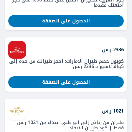
أمتعتك مقدما
الحصول على الصفقة
2336 ر.س
كوبون خصم طيران الامارات: احجز طيرانك من جده إلى
كوالا لامبور بـ 2336 ر.س
الحصول على الصفقة
1021 ر.س
طيران من رياض إلى أبو ظبي ابتداء من 1021 ر.س
فقط | كود طيران الاتحاد