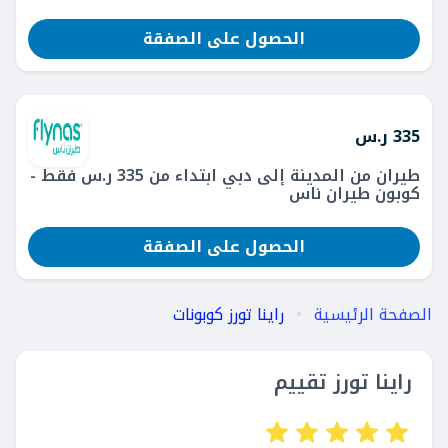
الحصول على الصفقة
335 ر.س
طيران من المدينة إلى دبي ابتداء من 335 ر.س فقط -
كوبون طيران ناس
الحصول على الصفقة
الصفحة الرئيسية
راينا تورز كوبونات
راينا تورز تقييم