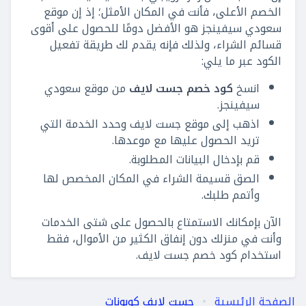
الخصم الأعلى، فأنت في المكان الأمثل؛ إذ إن موقع
سعودي سيفينجز هو الأفضل دومًا للحصول على أقوى
قسائم الشراء، ولذلك فإنه يقدم لك طريقة تفعيل
الكود عبر ما يلي:
انسخ
كود خصم جست لايف
من موقع سعودي
سيفينجز.
اذهب إلى موقع جست لايف وحدد الخدمة التي
تريد الحصول عليها مع موعدها.
قم بإدخال البيانات المطلوبة.
الصق قسيمة الشراء في المكان المخصص لها
وأتمم طلبك.
الآن بإمكانك الاستمتاع بالحصول على شتى الخدمات
وأنت في منزلك دون إنفاق الكثير من الأموال، فقط
استخدام كود خصم جست لايف.
الصفحة الرئيسية
جست لايف كوبونات