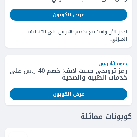
عرض الكوبون
احجز الآن واستمتع بخصم 40 ر.س على التنظيف
المنزلي.
خصم 40 ر.س
رمز ترويجي جست لايف: خصم 40 ر.س على
خدمات الطبية والصحية
عرض الكوبون
كوبونات مماثلة