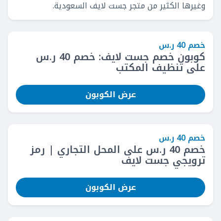
وغيرها الكثير من متجر جست لايف السعودية.
خصم 40 ر.س
كوبون خصم جست لايف: خصم 40 ر.س
على تنظيف المكتب
عرض الكوبون
خصم 40 ر.س
خصم 40 ر.س على المحل التجاري | رمز
ترويجي جست لايف
عرض الكوبون