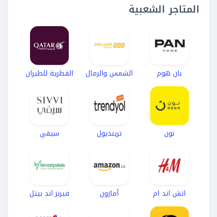
المتاجر الشعبية
بان هوم
الشمس والرمال
القطرية للطيران
نون
ترينديول
سيفي
اتش اند ام
أمازون
فيرنز اند بيتل