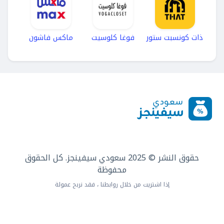
ذات كونسبت ستور
فوغا كلوسيت
ماكس فاشون
حقوق النشر © 2025 سعودي سيفينجز. كل الحقوق
محفوظة
إذا اشتريت من خلال روابطنا ، فقد نربح عمولة