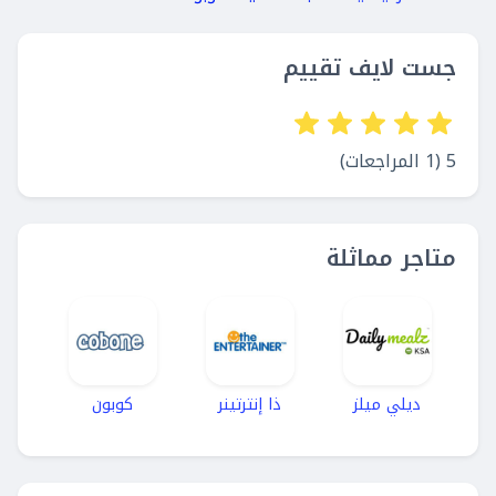
جست لايف تقييم
5 (1 المراجعات)
متاجر مماثلة
ديلي ميلز
ذا إنترتينر
كوبون