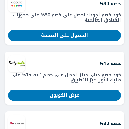
خصم 30%
كود خصم أجودا: احصل على خصم 30% على حجوزات
الفنادق العالمية
الحصول على الصفقة
خصم 15%
كود خصم ديلي ميلز: احصل على خصم ثابت 15% على
طلبك الأول عبر التطبيق
عرض الكوبون
خصم 30%