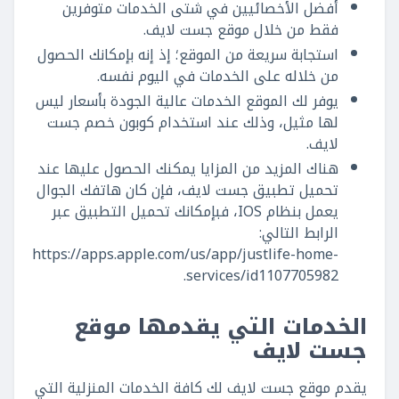
أفضل الأخصائيين في شتى الخدمات متوفرين
فقط من خلال موقع جست لايف.
استجابة سريعة من الموقع؛ إذ إنه بإمكانك الحصول
من خلاله على الخدمات في اليوم نفسه.
يوفر لك الموقع الخدمات عالية الجودة بأسعار ليس
لها مثيل، وذلك عند استخدام كوبون خصم جست
لايف.
هناك المزيد من المزايا يمكنك الحصول عليها عند
تحميل تطبيق جست لايف، فإن كان هاتفك الجوال
يعمل بنظام IOS، فبإمكانك تحميل التطبيق عبر
الرابط التالي:
https://apps.apple.com/us/app/justlife-home-
services/id1107705982.
الخدمات التي يقدمها موقع
جست لايف
يقدم موقع جست لايف لك كافة الخدمات المنزلية التي