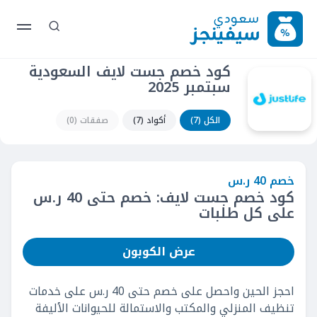
كود خصم جست لايف السعودية
سبتمبر 2025
الكل (7)
أكواد (7)
صفقات (0)
خصم 40 ر.س
كود خصم جست لايف: خصم حتى 40 ر.س
على كل طلبات
عرض الكوبون
احجز الحين واحصل على خصم حتى 40 ر.س على خدمات
تنظيف المنزلي والمكتب والاستمالة للحيوانات الأليفة