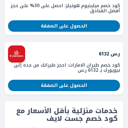
كود خصم ميلينيوم هوتيلز: احصل على 30% على حجز
أفضل الفنادق
الحصول على الصفقة
ر.س 6132
كود خصم طيران الامارات: احجز طيرانك من جده إلى
نيويورك بـ 6132 ر.س
الحصول على الصفقة
خدمات منزلية بأقل الأسعار مع
كود خصم جست لايف