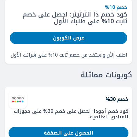
خصم 10%
كود خصم ذا انترتينر: احصل على خصم
ثابت 10% على طلبك الأول
عرض الكوبون
اطلب الآن واستفد من خصم ثابت 10% على شرائك الأول.
كوبونات مماثلة
خصم 30%
كود خصم أجودا: احصل على خصم 30% على حجوزات
الفنادق العالمية
الحصول على الصفقة