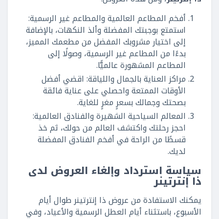
أفخم المطاعم العالمية والمطاعم غير الرسمية:
استمتع بوجبتك المفضلة وألذ النكهات، بالإضافة
إلى اختيار مشروبك المفضل من مطعمك المميز،
بدءًا من المطاعم غير الرسمية، وصولًا إلى
المطاعم المشهورة عالميًّا.
مراكز العناية بالجمال واللياقة: اقضي أفضل
الأوقات الممتعة واحصلي على عناية فائقة
بصحتك وجمالك بسعرٍ مغرٍ للغاية.
المعالم السياحية الشهيرة والفنادق العالمية:
احجز رحلتك واكتشف العالم من حولك، ثم خذ
قسطًا من الراحة في أفخم الفنادق المفضلة
لديك.
سياسة استرداد وإلغاء العروض لدى
ذا إنترتينر
يمكنك الاستفادة من عروض ذا إنترتينر طوال أيام
الأسبوع، باستثناء أيام العطل الرسمية والأعياد، وفي